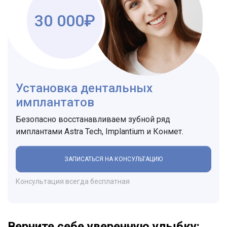
30 000₽
Установка дентальных
имплантатов
Безопасно восстанавливаем зубной ряд
имплантами Astra Tech, Implantium и Конмет.
ЗАПИСАТЬСЯ НА КОНСУЛЬТАЦИЮ
Консультация всегда бесплатная
Верните себе уверенную улыбку: