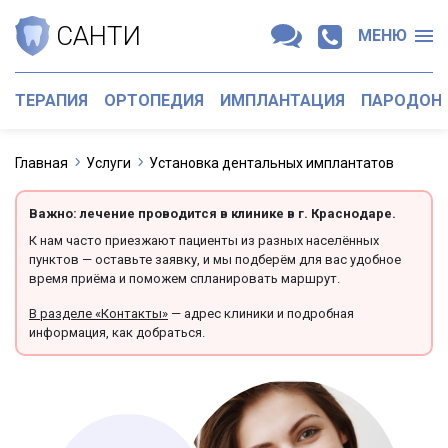
САНТИ
МЕНЮ
ТЕРАПИЯ
ОРТОПЕДИЯ
ИМПЛАНТАЦИЯ
ПАРОДОН
Главная
Услуги
Установка дентальных имплантатов
Важно: лечение проводится в клинике в г. Краснодаре.
К нам часто приезжают пациенты из разных населённых
пунктов — оставьте заявку, и мы подберём для вас удобное
время приёма и поможем спланировать маршрут.
В разделе «Контакты»
— адрес клиники и подробная
информация, как добраться.