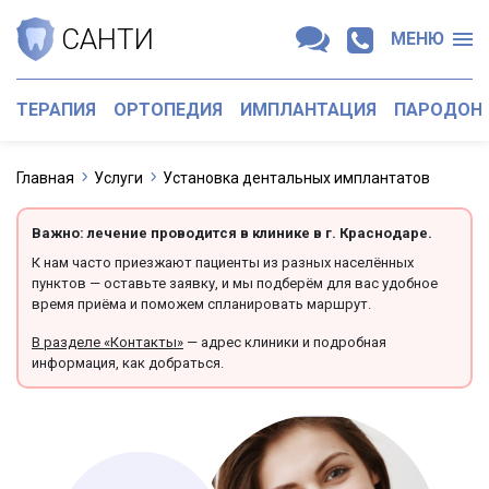
САНТИ
МЕНЮ
ТЕРАПИЯ
ОРТОПЕДИЯ
ИМПЛАНТАЦИЯ
ПАРОДОН
Главная
Услуги
Установка дентальных имплантатов
Важно: лечение проводится в клинике в г. Краснодаре.
К нам часто приезжают пациенты из разных населённых
пунктов — оставьте заявку, и мы подберём для вас удобное
время приёма и поможем спланировать маршрут.
В разделе «Контакты»
— адрес клиники и подробная
информация, как добраться.