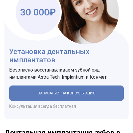
30 000₽
Установка дентальных
имплантатов
Безопасно восстанавливаем зубной ряд
имплантами Astra Tech, Implantium и Конмет.
ЗАПИСАТЬСЯ НА КОНСУЛЬТАЦИЮ
Консультация всегда бесплатная
Дентальная имплантация зубов в