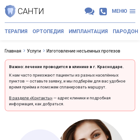
САНТИ
МЕНЮ
ТЕРАПИЯ
ОРТОПЕДИЯ
ИМПЛАНТАЦИЯ
ПАРОДОН
Главная
Услуги
Изготовление несъемных протезов
Важно: лечение проводится в клинике в г. Краснодаре.
К нам часто приезжают пациенты из разных населённых
пунктов — оставьте заявку, и мы подберём для вас удобное
время приёма и поможем спланировать маршрут.
В разделе «Контакты»
— адрес клиники и подробная
информация, как добраться.