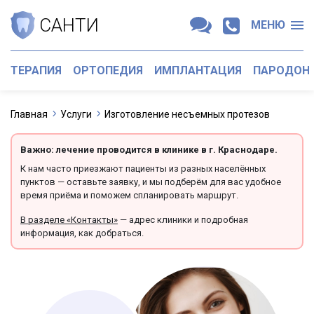
САНТИ
МЕНЮ
ТЕРАПИЯ
ОРТОПЕДИЯ
ИМПЛАНТАЦИЯ
ПАРОДОН
Главная
Услуги
Изготовление несъемных протезов
Важно: лечение проводится в клинике в г. Краснодаре.
К нам часто приезжают пациенты из разных населённых
пунктов — оставьте заявку, и мы подберём для вас удобное
время приёма и поможем спланировать маршрут.
В разделе «Контакты»
— адрес клиники и подробная
информация, как добраться.