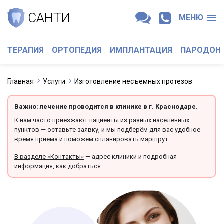
САНТИ
МЕНЮ
ТЕРАПИЯ
ОРТОПЕДИЯ
ИМПЛАНТАЦИЯ
ПАРОДОН
Главная
Услуги
Изготовление несъемных протезов
Важно: лечение проводится в клинике в г. Краснодаре.
К нам часто приезжают пациенты из разных населённых
пунктов — оставьте заявку, и мы подберём для вас удобное
время приёма и поможем спланировать маршрут.
В разделе «Контакты»
— адрес клиники и подробная
информация, как добраться.