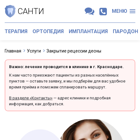
САНТИ
МЕНЮ
ТЕРАПИЯ
ОРТОПЕДИЯ
ИМПЛАНТАЦИЯ
ПАРОДОН
Главная
Услуги
Закрытие рецессии десны
Важно: лечение проводится в клинике в г. Краснодаре.
К нам часто приезжают пациенты из разных населённых
пунктов — оставьте заявку, и мы подберём для вас удобное
время приёма и поможем спланировать маршрут.
В разделе «Контакты»
— адрес клиники и подробная
информация, как добраться.