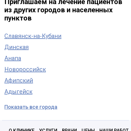
Приглашаем на лечение пациентов
из других городов и населенных
пунктов
Славянск-на-Кубани
Динская
Анапа
Новороссийск
Афипский
Адыгейск
Показать все города
О КЛИНИКЕ
УСЛУГИ
ВРАЧИ
ЦЕНЫ
НАШИ РАБОТ