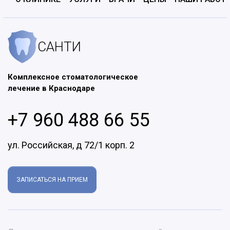
САНТИ
Комплексное стоматологическое
лечение в Краснодаре
+7 960 488 66 55
ул. Российская, д 72/1 корп. 2
ЗАПИСАТЬСЯ НА ПРИЕМ