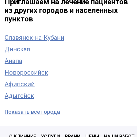
Приглашаем на лечение пациентов
из других городов и населенных
пунктов
Славянск-на-Кубани
Динская
Анапа
Новороссийск
Афипский
Адыгейск
Показать все города
О КЛИНИКЕ
УСЛУГИ
ВРАЧИ
ЦЕНЫ
НАШИ РАБОТ