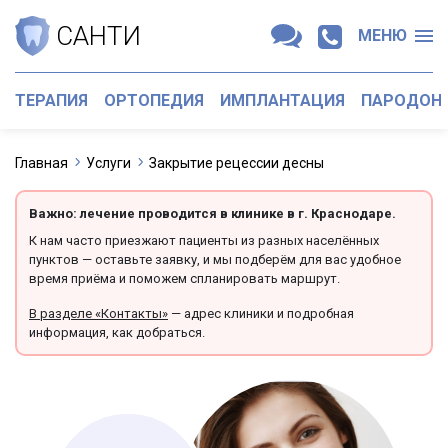
САНТИ
МЕНЮ
ТЕРАПИЯ
ОРТОПЕДИЯ
ИМПЛАНТАЦИЯ
ПАРОДОН
Главная
Услуги
Закрытие рецессии десны
Важно: лечение проводится в клинике в г. Краснодаре.
К нам часто приезжают пациенты из разных населённых
пунктов — оставьте заявку, и мы подберём для вас удобное
время приёма и поможем спланировать маршрут.
В разделе «Контакты»
— адрес клиники и подробная
информация, как добраться.