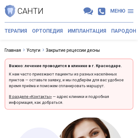
САНТИ
МЕНЮ
ТЕРАПИЯ
ОРТОПЕДИЯ
ИМПЛАНТАЦИЯ
ПАРОДОН
Главная
Услуги
Закрытие рецессии десны
Важно: лечение проводится в клинике в г. Краснодаре.
К нам часто приезжают пациенты из разных населённых
пунктов — оставьте заявку, и мы подберём для вас удобное
время приёма и поможем спланировать маршрут.
В разделе «Контакты»
— адрес клиники и подробная
информация, как добраться.