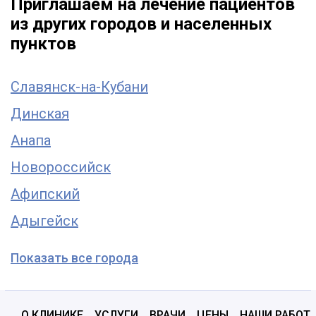
Приглашаем на лечение пациентов
из других городов и населенных
пунктов
Славянск-на-Кубани
Динская
Анапа
Новороссийск
Афипский
Адыгейск
Показать все города
О КЛИНИКЕ
УСЛУГИ
ВРАЧИ
ЦЕНЫ
НАШИ РАБОТ