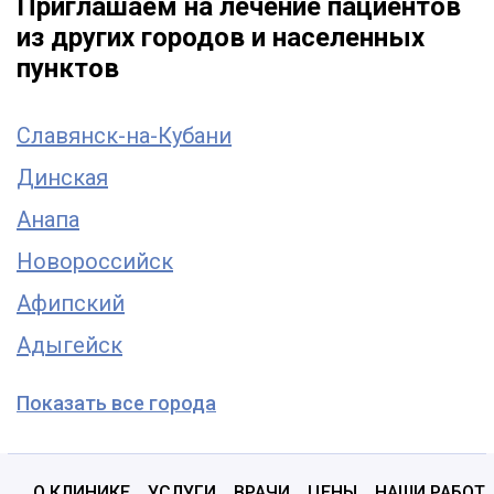
Приглашаем на лечение пациентов
из других городов и населенных
пунктов
Славянск-на-Кубани
Динская
Анапа
Новороссийск
Афипский
Адыгейск
Показать все города
О КЛИНИКЕ
УСЛУГИ
ВРАЧИ
ЦЕНЫ
НАШИ РАБОТ