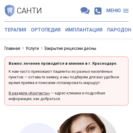
САНТИ
МЕНЮ
ТЕРАПИЯ
ОРТОПЕДИЯ
ИМПЛАНТАЦИЯ
ПАРОДОН
Главная
Услуги
Закрытие рецессии десны
Важно: лечение проводится в клинике в г. Краснодаре.
К нам часто приезжают пациенты из разных населённых
пунктов — оставьте заявку, и мы подберём для вас удобное
время приёма и поможем спланировать маршрут.
В разделе «Контакты»
— адрес клиники и подробная
информация, как добраться.