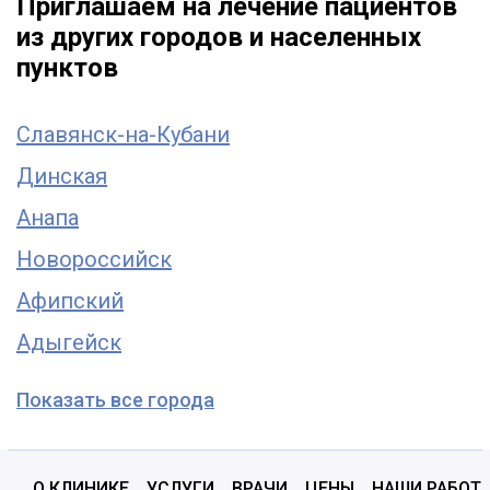
Приглашаем на лечение пациентов
из других городов и населенных
пунктов
Славянск-на-Кубани
Динская
Анапа
Новороссийск
Афипский
Адыгейск
Показать все города
О КЛИНИКЕ
УСЛУГИ
ВРАЧИ
ЦЕНЫ
НАШИ РАБОТ