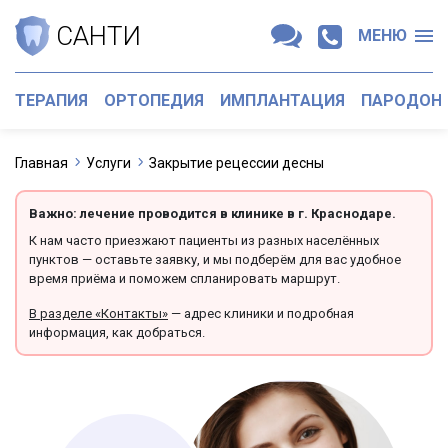
САНТИ
МЕНЮ
ТЕРАПИЯ
ОРТОПЕДИЯ
ИМПЛАНТАЦИЯ
ПАРОДОН
Главная
Услуги
Закрытие рецессии десны
Важно: лечение проводится в клинике в г. Краснодаре.
К нам часто приезжают пациенты из разных населённых
пунктов — оставьте заявку, и мы подберём для вас удобное
время приёма и поможем спланировать маршрут.
В разделе «Контакты»
— адрес клиники и подробная
информация, как добраться.