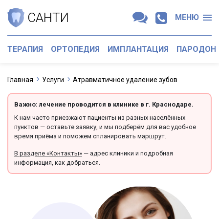
САНТИ
МЕНЮ
ТЕРАПИЯ
ОРТОПЕДИЯ
ИМПЛАНТАЦИЯ
ПАРОДОН
Главная
Услуги
Атравматичное удаление зубов
Важно: лечение проводится в клинике в г. Краснодаре.
К нам часто приезжают пациенты из разных населённых
пунктов — оставьте заявку, и мы подберём для вас удобное
время приёма и поможем спланировать маршрут.
В разделе «Контакты»
— адрес клиники и подробная
информация, как добраться.