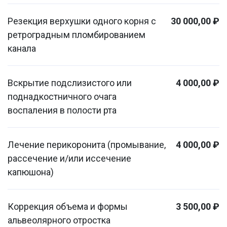
Резекция верхушки одного корня с
30 000,00 ₽
ретроградным пломбированием
канала
Вскрытие подслизистого или
4 000,00 ₽
поднадкостничного очага
воспаления в полости рта
Лечение перикоронита (промывание,
4 000,00 ₽
рассечение и/или иссечение
капюшона)
Коррекция объема и формы
3 500,00 ₽
альвеолярного отростка