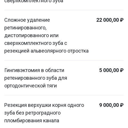
сверхкомплектного зуба
Сложное удаление
22 000,00 ₽
ретинированного,
дистопированного или
сверхкомплектного зуба с
резекцией альвеолярного отростка
Гингивэктомия в области
5 000,00 ₽
ретенированного зуба для
ортодонтической тяги
Резекция верхушки корня одного
9 000,00 ₽
зуба без ретроградного
пломбирования канала