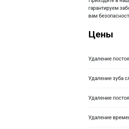
Приходите в наш
гарантируем заб
вам безопасност
Цены
Удаление постоя
Удаление зуба 
Удаление постоя
Удаление време