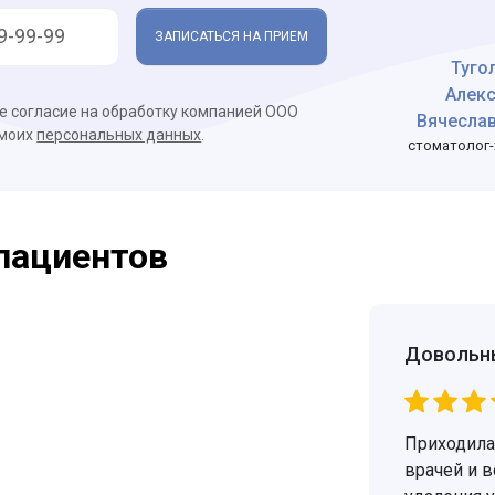
ЗАПИСАТЬСЯ НА ПРИЕМ
Туго
Алек
ое согласие на обработку компанией ООО
Вячесла
 моих
персональных данных
.
стоматолог-
пациентов
Довольн
Приходила 
врачей и в