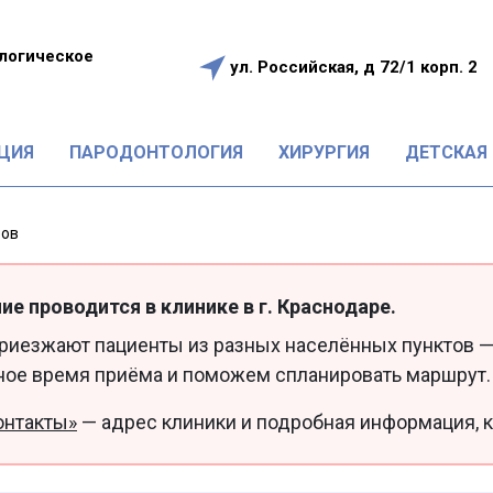
логическое
ул. Российская, д 72/1 корп. 2
е
ЦИЯ
ПАРОДОНТОЛОГИЯ
ХИРУРГИЯ
ДЕТСКАЯ
бов
ие проводится в клинике в г. Краснодаре.
приезжают пациенты из разных населённых пунктов —
ное время приёма и поможем спланировать маршрут.
онтакты»
— адрес клиники и подробная информация, к