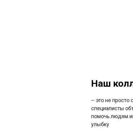
Наш кол
– это не просто 
специалисты об
помочь людям и
улыбку