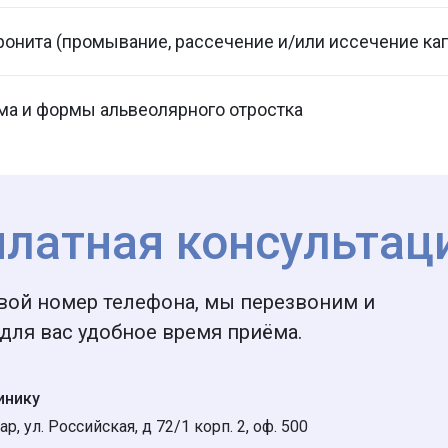
онита (промывание, рассечение и/или иссечение к
ма и формы альвеолярного отростка
платная консультац
вой номер телефона, мы перезвоним и
для вас удобное время приёма.
инику
ар, ул. Российская, д 72/1 корп. 2, оф. 500