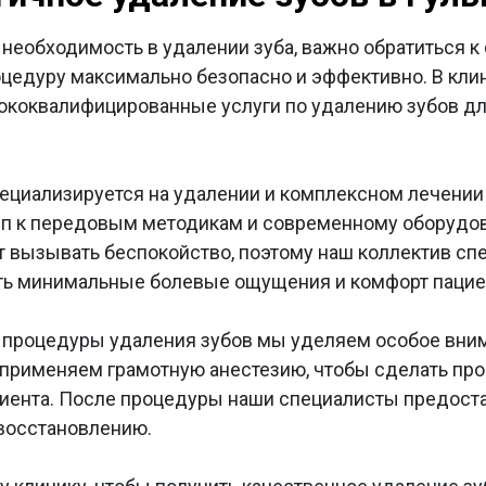
 необходимость в удалении зуба, важно обратиться
оцедуру максимально безопасно и эффективно. В кли
ококвалифицированные услуги по удалению зубов дл
ециализируется на удалении и комплексном лечении 
уп к передовым методикам и современному оборудо
 вызывать беспокойство, поэтому наш коллектив сп
ть минимальные болевые ощущения и комфорт пацие
 процедуры удаления зубов мы уделяем особое вним
 применяем грамотную анестезию, чтобы сделать п
иента. После процедуры наши специалисты предост
осстановлению.