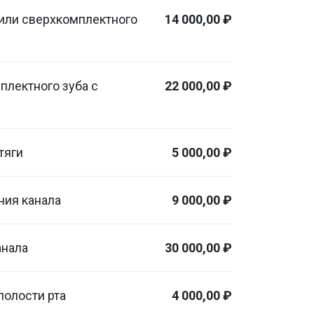
 или сверхкомплектного
14 000,00 ₽
плектного зуба с
22 000,00 ₽
тяги
5 000,00 ₽
ния канала
9 000,00 ₽
анала
30 000,00 ₽
полости рта
4 000,00 ₽