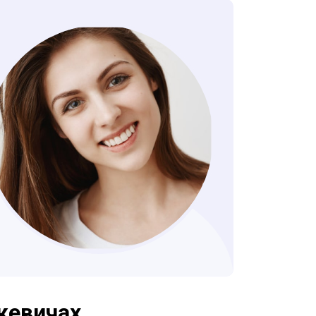
кевичах