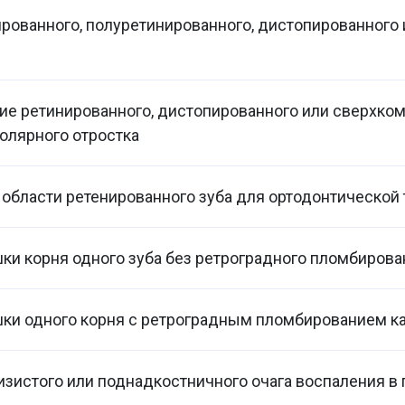
рованного, полуретинированного, дистопированного
е ретинированного, дистопированного или сверхком
олярного отростка
 области ретенированного зуба для ортодонтической 
ки корня одного зуба без ретроградного пломбирова
ки одного корня с ретроградным пломбированием к
зистого или поднадкостничного очага воспаления в 