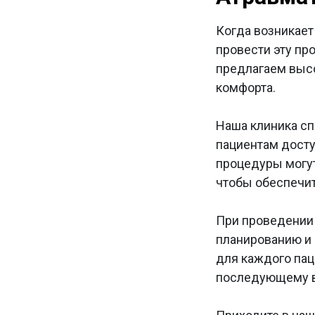
Когда возникает
провести эту пр
предлагаем выс
комфорта.
Наша клиника сп
пациентам дост
процедуры могут
чтобы обеспечи
При проведении
планированию и
для каждого пац
последующему в