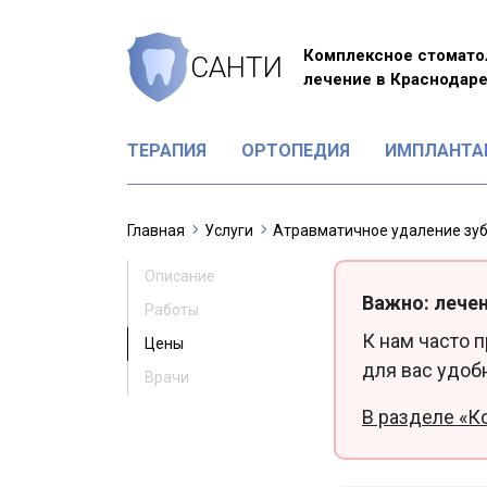
Комплексное стомато
САНТИ
лечение в Краснодар
ТЕРАПИЯ
ОРТОПЕДИЯ
ИМПЛАНТА
Главная
Услуги
Атравматичное удаление зу
Описание
Важно: лечен
Работы
К нам часто 
Цены
для вас удоб
Врачи
В разделе «К