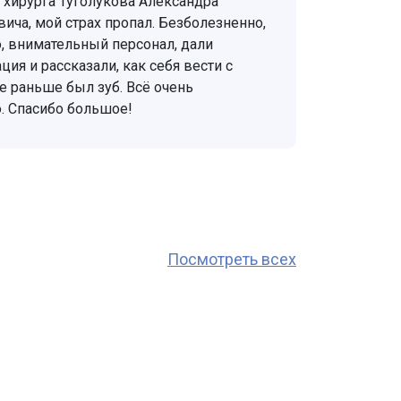
 хирурга Туголукова Александра
ича, мой страх пропал. Безболезненно,
, внимательный персонал, дали
ия и рассказали, как себя вести с
е раньше был зуб. Всё очень
. Спасибо большое!
Посмотреть всех