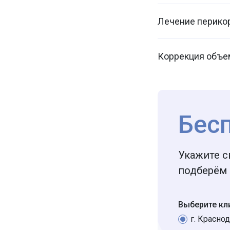
Лечение перикор
Коррекция объе
Бес
Укажите с
подберём 
Выберите кл
г. Краснод