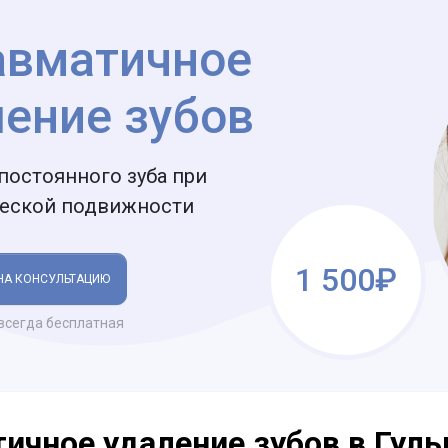
авматичное
ление зубов
постоянного зуба при
ческой подвижности
1 500₽
НА КОНСУЛЬТАЦИЮ
всегда бесплатная
ичное удаление зубов в Гуль