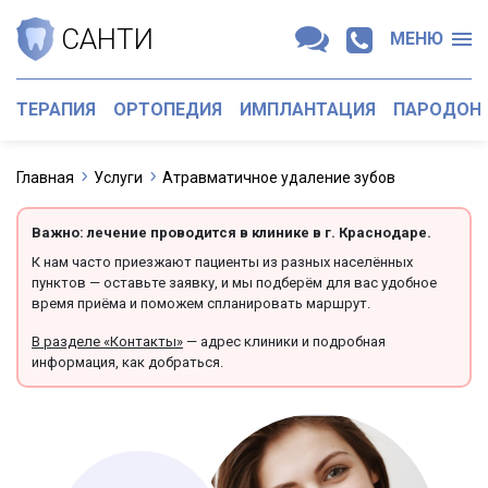
САНТИ
МЕНЮ
ТЕРАПИЯ
ОРТОПЕДИЯ
ИМПЛАНТАЦИЯ
ПАРОДОН
Главная
Услуги
Атравматичное удаление зубов
Важно: лечение проводится в клинике в г. Краснодаре.
К нам часто приезжают пациенты из разных населённых
пунктов — оставьте заявку, и мы подберём для вас удобное
время приёма и поможем спланировать маршрут.
В разделе «Контакты»
— адрес клиники и подробная
информация, как добраться.