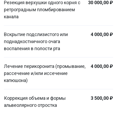
Резекция верхушки одного корня с
30 000,00 ₽
ретроградным пломбированием
канала
Вскрытие подслизистого или
4 000,00 ₽
поднадкостничного очага
воспаления в полости рта
Лечение перикоронита (промывание,
4 000,00 ₽
рассечение и/или иссечение
капюшона)
Коррекция объема и формы
3 500,00 ₽
альвеолярного отростка