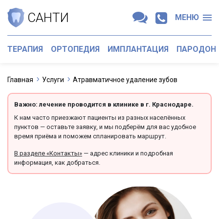
САНТИ
МЕНЮ
ТЕРАПИЯ
ОРТОПЕДИЯ
ИМПЛАНТАЦИЯ
ПАРОДОН
Главная
Услуги
Атравматичное удаление зубов
Важно: лечение проводится в клинике в г. Краснодаре.
К нам часто приезжают пациенты из разных населённых
пунктов — оставьте заявку, и мы подберём для вас удобное
время приёма и поможем спланировать маршрут.
В разделе «Контакты»
— адрес клиники и подробная
информация, как добраться.