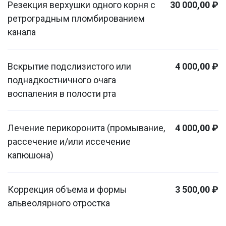
Резекция верхушки одного корня с
30 000,00 ₽
ретроградным пломбированием
канала
Вскрытие подслизистого или
4 000,00 ₽
поднадкостничного очага
воспаления в полости рта
Лечение перикоронита (промывание,
4 000,00 ₽
рассечение и/или иссечение
капюшона)
Коррекция объема и формы
3 500,00 ₽
альвеолярного отростка