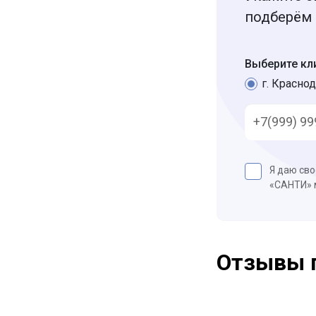
подберём 
Выберите кл
г. Краснод
Я даю св
«САНТИ»
Отзывы 