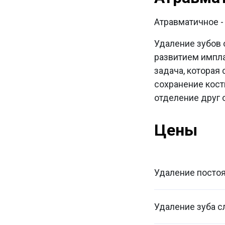
Атравматичное -
Удаление зубов 
развитием импла
задача, которая
сохранение кост
отделение друг 
Цены
Удаление постоя
Удаление зуба 