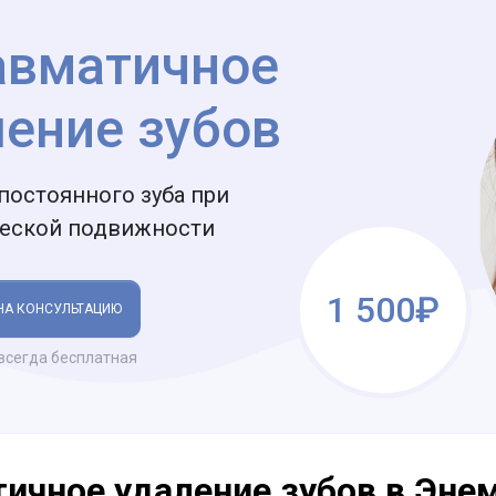
авматичное
ление зубов
постоянного зуба при
ческой подвижности
1 500₽
НА КОНСУЛЬТАЦИЮ
всегда бесплатная
ичное удаление зубов в Эне