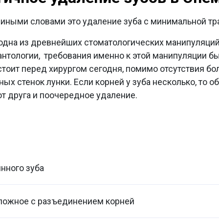
 иными словами это удаление зуба с минимальной т
одна из древнейших стоматологических манипуляций.
нтологии, требования именно к этой манипуляции б
 стоит перед хирургом сегодня, помимо отсутствия
ных стенок лунки. Если корней у зуба несколько, то 
от друга и поочередное удаление.
нного зуба
сложное с разъединением корней