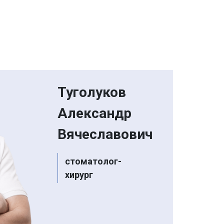
Туголуков
Александр
Вячеславович
стоматолог-
хирург