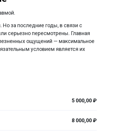
равмой.
 Но за последние годы, в связи с
ыли серьезно пересмотрены. Главная
 болезненных ощущений — максимальное
обязательным условием является их
5 000,00 ₽
8 000,00 ₽