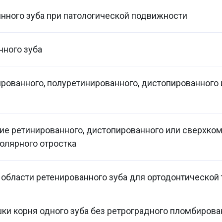
нного зуба при патологической подвижности
нного зуба
рованного, полуретинированного, дистопированного
е ретинированного, дистопированного или сверхком
олярного отростка
 области ретенированного зуба для ортодонтической 
ки корня одного зуба без ретроградного пломбирова