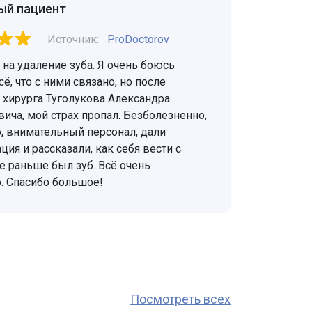
ый пациент
Источник:
ProDoctorov
на удаление зуба. Я очень боюсь
сё, что с ними связано, но после
 хирурга Туголукова Александра
ича, мой страх пропал. Безболезненно,
, внимательный персонал, дали
ия и рассказали, как себя вести с
е раньше был зуб. Всё очень
. Спасибо большое!
Посмотреть всех