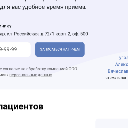
для вас удобное время приёма.
инику
ар, ул. Российская, д 72/1 корп. 2, оф. 500
ЗАПИСАТЬСЯ НА ПРИЕМ
Туго
Алек
ое согласие на обработку компанией ООО
Вячесла
 моих
персональных данных
.
стоматолог-
пациентов