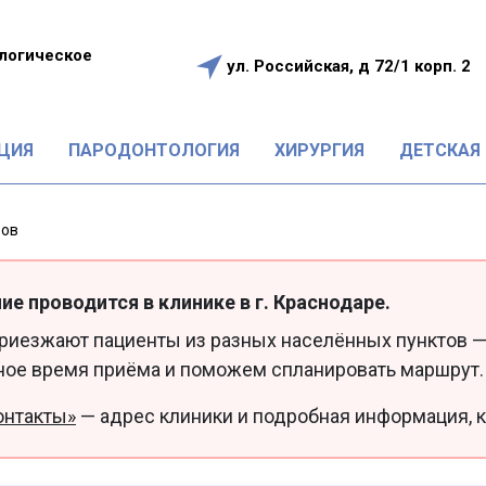
логическое
ул. Российская, д 72/1 корп. 2
е
ЦИЯ
ПАРОДОНТОЛОГИЯ
ХИРУРГИЯ
ДЕТСКАЯ
бов
ие проводится в клинике в г. Краснодаре.
приезжают пациенты из разных населённых пунктов —
ное время приёма и поможем спланировать маршрут.
онтакты»
— адрес клиники и подробная информация, к