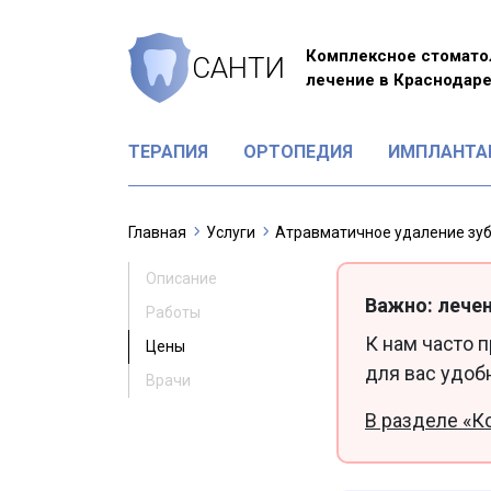
Комплексное стомато
САНТИ
лечение в Краснодар
ТЕРАПИЯ
ОРТОПЕДИЯ
ИМПЛАНТА
Главная
Услуги
Атравматичное удаление зу
Описание
Важно: лечен
Работы
К нам часто 
Цены
для вас удоб
Врачи
В разделе «К