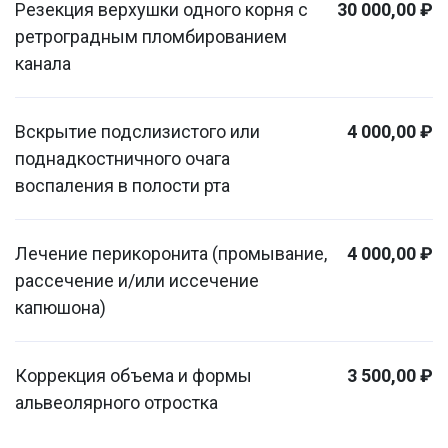
Резекция верхушки одного корня с
30 000,00 ₽
ретроградным пломбированием
канала
Вскрытие подслизистого или
4 000,00 ₽
поднадкостничного очага
воспаления в полости рта
Лечение перикоронита (промывание,
4 000,00 ₽
рассечение и/или иссечение
капюшона)
Коррекция объема и формы
3 500,00 ₽
альвеолярного отростка