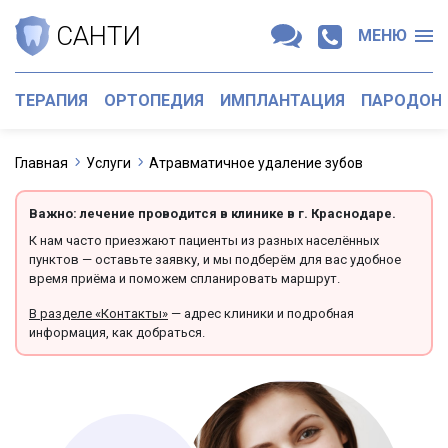
САНТИ
МЕНЮ
ТЕРАПИЯ
ОРТОПЕДИЯ
ИМПЛАНТАЦИЯ
ПАРОДОН
Главная
Услуги
Атравматичное удаление зубов
Важно: лечение проводится в клинике в г. Краснодаре.
К нам часто приезжают пациенты из разных населённых
пунктов — оставьте заявку, и мы подберём для вас удобное
время приёма и поможем спланировать маршрут.
В разделе «Контакты»
— адрес клиники и подробная
информация, как добраться.