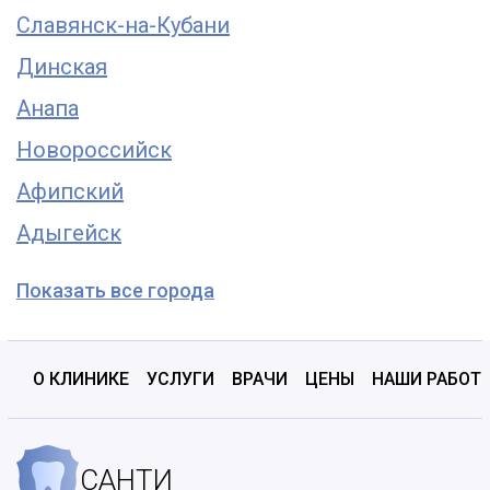
Славянск-на-Кубани
Динская
Анапа
Новороссийск
Афипский
Адыгейск
Показать все города
О КЛИНИКЕ
УСЛУГИ
ВРАЧИ
ЦЕНЫ
НАШИ РАБОТ
САНТИ