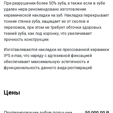
При разрушении более 50% зуба, а также если в зубе
удален нерв рекомендовано изготовление
керамической накладки на зуб. Накладка перекрывает
тонкие стенки зуба, защищает их от сколов и
переломов, при этом не требует обточки здоровых
тканей зуба, как под коронку, что увеличивает
прочность конструкции.
Изготавливаются накладки из прессованной керамики
IPS
e
.
max
, что наряду с адгезивной фиксацией
обеспечивает максимальную эстетичность и
функциональность данного вида реставраций.
Цены
Протезирование зубов полными
50 000,00 ₽