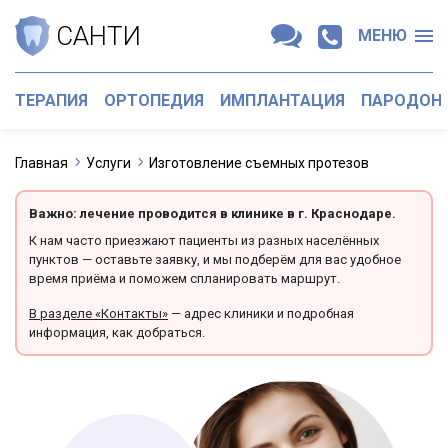
САНТИ
МЕНЮ
ТЕРАПИЯ
ОРТОПЕДИЯ
ИМПЛАНТАЦИЯ
ПАРОДОН
Главная
Услуги
Изготовление съемных протезов
Важно: лечение проводится в клинике в г. Краснодаре.
К нам часто приезжают пациенты из разных населённых
пунктов — оставьте заявку, и мы подберём для вас удобное
время приёма и поможем спланировать маршрут.
В разделе «Контакты»
— адрес клиники и подробная
информация, как добраться.