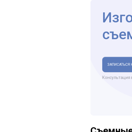
Изг
съе
ЗАПИСАТЬСЯ 
Консультация 
Съемные