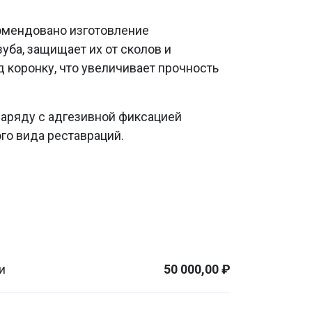
комендовано изготовление
уба, защищает их от сколов и
д коронку, что увеличивает прочность
 наряду с адгезивной фиксацией
го вида реставраций.
и
50 000,00 ₽