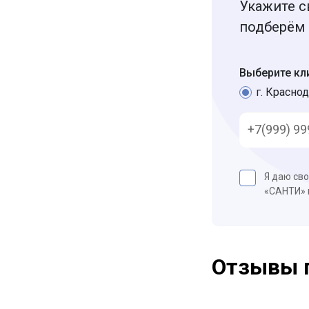
Укажите с
подберём 
Выберите кл
г. Краснод
Я даю св
«САНТИ»
Отзывы 