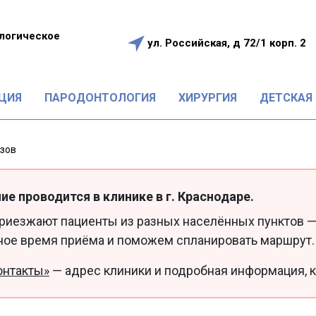
логическое
ул. Российская, д 72/1 корп. 2
е
ЦИЯ
ПАРОДОНТОЛОГИЯ
ХИРУРГИЯ
ДЕТСКАЯ
езов
ие проводится в клинике в г. Краснодаре.
приезжают пациенты из разных населённых пунктов —
ное время приёма и поможем спланировать маршрут.
онтакты»
— адрес клиники и подробная информация, к