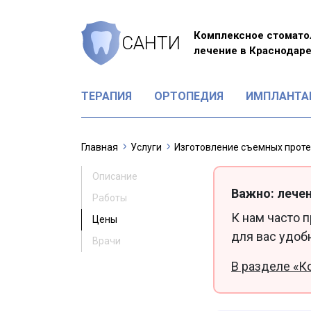
Комплексное стомато
САНТИ
лечение в Краснодар
ТЕРАПИЯ
ОРТОПЕДИЯ
ИМПЛАНТА
Главная
Услуги
Изготовление съемных прот
Описание
Важно: лечен
Работы
К нам часто 
Цены
для вас удоб
Врачи
В разделе «К