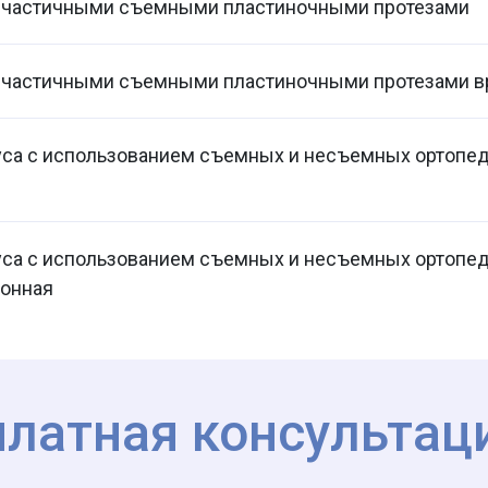
 частичными съемными пластиночными протезами
 частичными съемными пластиночными протезами 
уса с использованием съемных и несъемных ортопед
уса с использованием съемных и несъемных ортопед
ионная
платная консультац