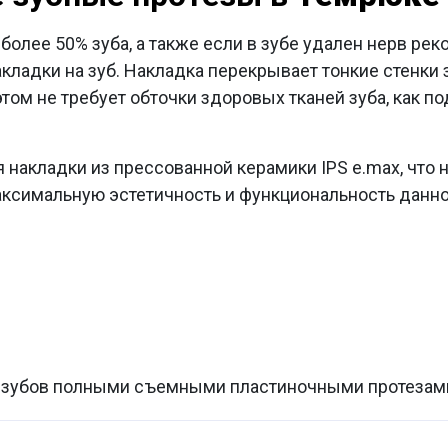
более 50% зуба, а также если в зубе удален нерв ре
кладки на зуб. Накладка перекрывает тонкие стенки з
том не требует обточки здоровых тканей зуба, как по
я накладки из прессованной керамики
IPS
e
.
max
, что
ксимальную эстетичность и функциональность данно
 зубов полными съемными пластиночными протезам