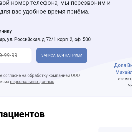
вой номер телефона, мы перезвоним и
для вас удобное время приёма.
инику
ар, ул. Российская, д 72/1 корп. 2, оф. 500
ЗАПИСАТЬСЯ НА ПРИЕМ
Доля В
Михай
ое согласие на обработку компанией ООО
стомат
 моих
персональных данных
.
о
пациентов