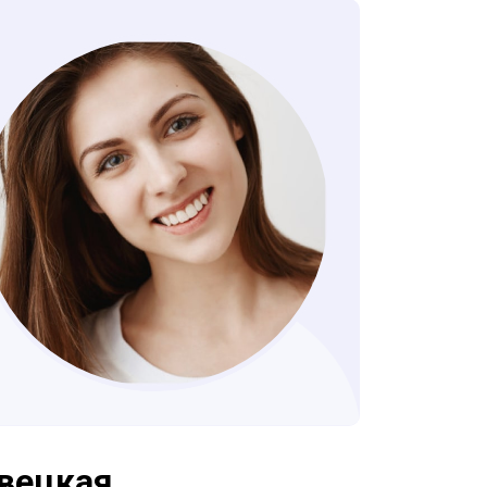
овецкая