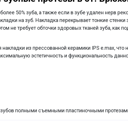
более 50% зуба, а также если в зубе удален нерв ре
кладки на зуб. Накладка перекрывает тонкие стенки з
том не требует обточки здоровых тканей зуба, как по
я накладки из прессованной керамики
IPS
e
.
max
, что
ксимальную эстетичность и функциональность данно
 зубов полными съемными пластиночными протезам