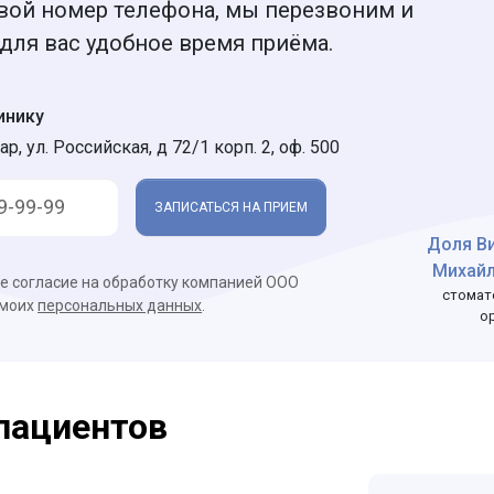
вой номер телефона, мы перезвоним и
для вас удобное время приёма.
инику
ар, ул. Российская, д 72/1 корп. 2, оф. 500
ЗАПИСАТЬСЯ НА ПРИЕМ
Доля В
Михай
ое согласие на обработку компанией ООО
стомат
 моих
персональных данных
.
о
пациентов