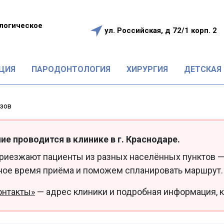
логическое
ул. Российская, д 72/1 корп. 2
е
ЦИЯ
ПАРОДОНТОЛОГИЯ
ХИРУРГИЯ
ДЕТСКАЯ
езов
ие проводится в клинике в г. Краснодаре.
приезжают пациенты из разных населённых пунктов —
ное время приёма и поможем спланировать маршрут.
онтакты»
— адрес клиники и подробная информация, к