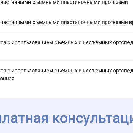
 частичными съемными пластиночными протезами
 частичными съемными пластиночными протезами 
уса с использованием съемных и несъемных ортопед
уса с использованием съемных и несъемных ортопед
ионная
платная консультац