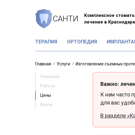
Комплексное стомато
САНТИ
лечение в Краснодар
ТЕРАПИЯ
ОРТОПЕДИЯ
ИМПЛАНТА
Главная
Услуги
Изготовление съемных прот
Описание
Важно: лечен
Работы
К нам часто 
Цены
для вас удоб
Врачи
В разделе «К