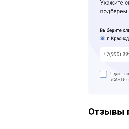
Укажите с
подберём 
Выберите кл
г. Краснод
Я даю св
«САНТИ»
Отзывы 