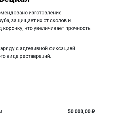
комендовано изготовление
уба, защищает их от сколов и
д коронку, что увеличивает прочность
 наряду с адгезивной фиксацией
го вида реставраций.
и
50 000,00 ₽