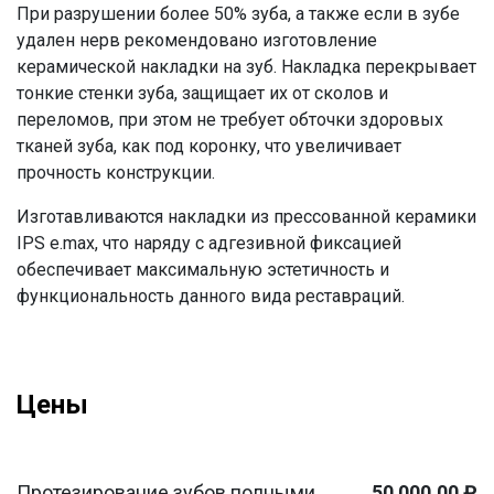
При разрушении более 50% зуба, а также если в зубе
удален нерв рекомендовано изготовление
керамической накладки на зуб. Накладка перекрывает
тонкие стенки зуба, защищает их от сколов и
переломов, при этом не требует обточки здоровых
тканей зуба, как под коронку, что увеличивает
прочность конструкции.
Изготавливаются накладки из прессованной керамики
IPS
e
.
max
, что наряду с адгезивной фиксацией
обеспечивает максимальную эстетичность и
функциональность данного вида реставраций.
Цены
Протезирование зубов полными
50 000,00 ₽