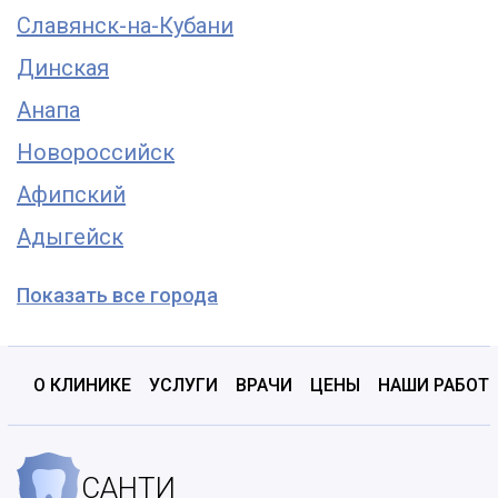
Славянск-на-Кубани
Динская
Анапа
Новороссийск
Афипский
Адыгейск
Показать все города
О КЛИНИКЕ
УСЛУГИ
ВРАЧИ
ЦЕНЫ
НАШИ РАБОТ
САНТИ