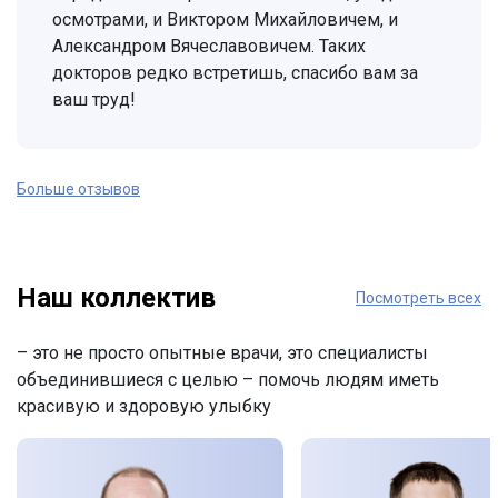
осмотрами, и Виктором Михайловичем, и
Александром Вячеславовичем. Таких
докторов редко встретишь, спасибо вам за
ваш труд!
Больше отзывов
Наш коллектив
Посмотреть всех
– это не просто опытные врачи, это специалисты
объединившиеся с целью – помочь людям иметь
красивую и здоровую улыбку