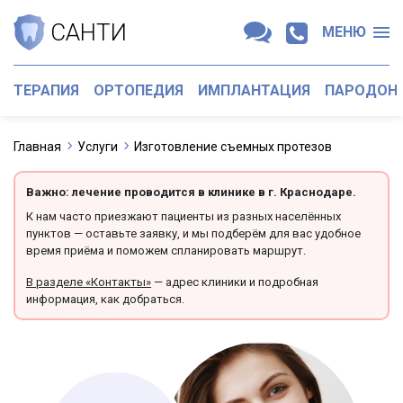
САНТИ
МЕНЮ
ТЕРАПИЯ
ОРТОПЕДИЯ
ИМПЛАНТАЦИЯ
ПАРОДОН
Главная
Услуги
Изготовление съемных протезов
Важно: лечение проводится в клинике в г. Краснодаре.
К нам часто приезжают пациенты из разных населённых
пунктов — оставьте заявку, и мы подберём для вас удобное
время приёма и поможем спланировать маршрут.
В разделе «Контакты»
— адрес клиники и подробная
информация, как добраться.