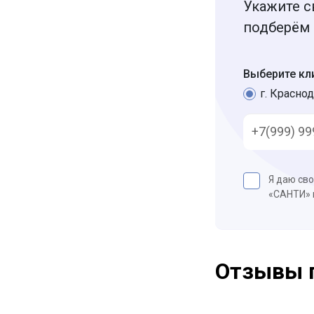
Укажите с
подберём 
Выберите кл
г. Краснод
Я даю св
«САНТИ»
Отзывы 