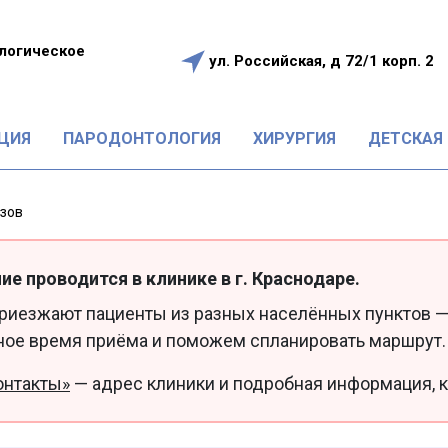
логическое
ул. Российская, д 72/1 корп. 2
е
ЦИЯ
ПАРОДОНТОЛОГИЯ
ХИРУРГИЯ
ДЕТСКАЯ
езов
ие проводится в клинике в г. Краснодаре.
приезжают пациенты из разных населённых пунктов —
ное время приёма и поможем спланировать маршрут.
онтакты»
— адрес клиники и подробная информация, к