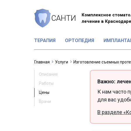
Комплексное стомато
САНТИ
лечение в Краснодар
ТЕРАПИЯ
ОРТОПЕДИЯ
ИМПЛАНТА
Главная
Услуги
Изготовление съемных прот
Описание
Важно: лечен
Работы
К нам часто 
Цены
для вас удоб
Врачи
В разделе «К