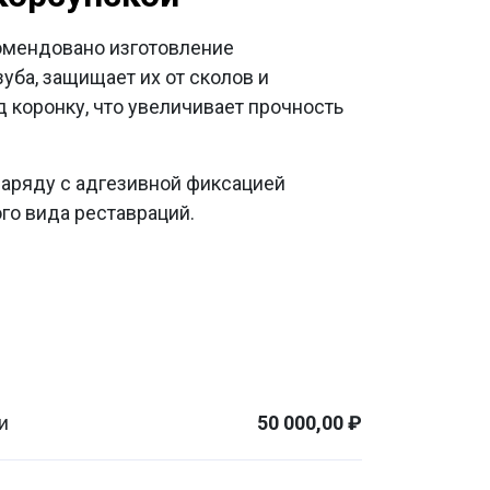
комендовано изготовление
уба, защищает их от сколов и
д коронку, что увеличивает прочность
 наряду с адгезивной фиксацией
го вида реставраций.
и
50 000,00 ₽