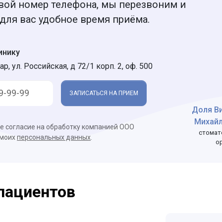
вой номер телефона, мы перезвоним и
для вас удобное время приёма.
инику
ар, ул. Российская, д 72/1 корп. 2, оф. 500
ЗАПИСАТЬСЯ НА ПРИЕМ
Доля В
Михай
ое согласие на обработку компанией ООО
стомат
 моих
персональных данных
.
о
пациентов