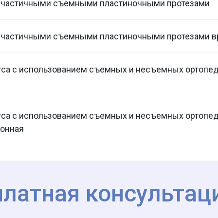
 частичными съемными пластиночными протезами
 частичными съемными пластиночными протезами 
уса с использованием съемных и несъемных ортопед
уса с использованием съемных и несъемных ортопед
ионная
платная консультац