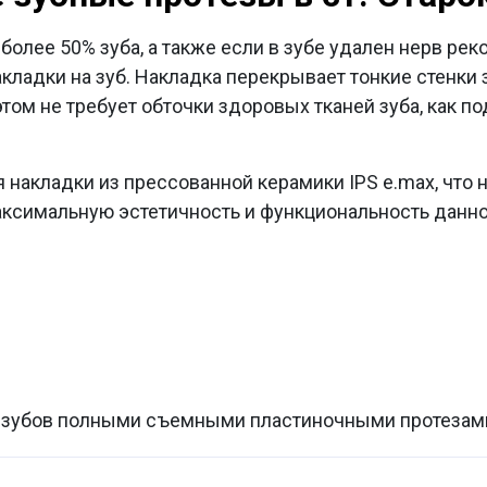
более 50% зуба, а также если в зубе удален нерв ре
кладки на зуб. Накладка перекрывает тонкие стенки з
том не требует обточки здоровых тканей зуба, как по
я накладки из прессованной керамики
IPS
e
.
max
, что
ксимальную эстетичность и функциональность данно
 зубов полными съемными пластиночными протезам