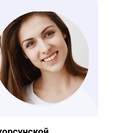
корсунской