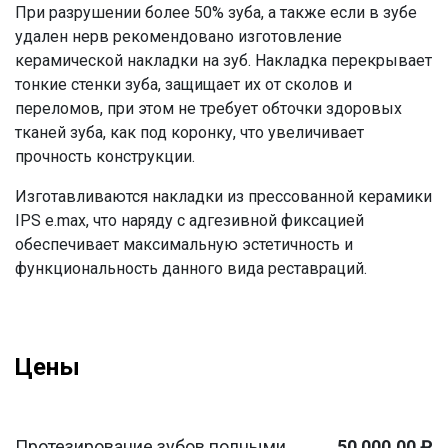
При разрушении более 50% зуба, а также если в зубе
удален нерв рекомендовано изготовление
керамической накладки на зуб. Накладка перекрывает
тонкие стенки зуба, защищает их от сколов и
переломов, при этом не требует обточки здоровых
тканей зуба, как под коронку, что увеличивает
прочность конструкции.
Изготавливаются накладки из прессованной керамики
IPS
e
.
max
, что наряду с адгезивной фиксацией
обеспечивает максимальную эстетичность и
функциональность данного вида реставраций.
Цены
Протезирование зубов полными
50 000,00 ₽