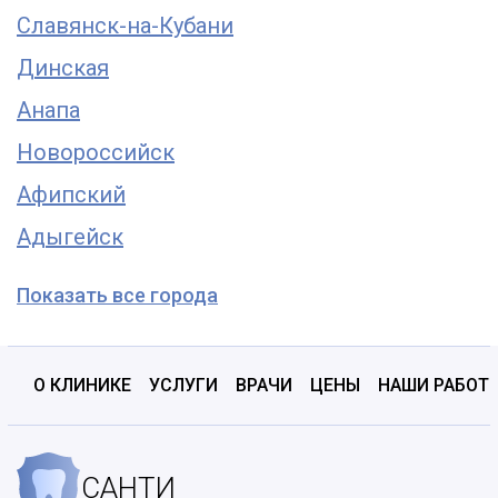
Славянск-на-Кубани
Динская
Анапа
Новороссийск
Афипский
Адыгейск
Показать все города
О КЛИНИКЕ
УСЛУГИ
ВРАЧИ
ЦЕНЫ
НАШИ РАБОТ
САНТИ