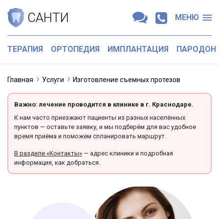
САНТИ
МЕНЮ
ТЕРАПИЯ
ОРТОПЕДИЯ
ИМПЛАНТАЦИЯ
ПАРОДОН
Главная
Услуги
Изготовление съемных протезов
Важно: лечение проводится в клинике в г. Краснодаре.
К нам часто приезжают пациенты из разных населённых
пунктов — оставьте заявку, и мы подберём для вас удобное
время приёма и поможем спланировать маршрут.
В разделе «Контакты»
— адрес клиники и подробная
информация, как добраться.