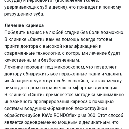
сосуды) и периодонтит (воспаление тканей,
удерживающих зуб в десне), что приведет к полному
разрушению зуба.
Лечение кариеса
Победить кариес на любой стадии без боли возможно.
В клинике «Санти» вам на помощь всегда готовы
прийти доктора с высокой квалификацией и
современные технологии, с которыми лечение будет
качественным и безболезненным.
Лечение проходит под микроскопом, что позволяет
доктору обнаружить все пораженные ткани и удалить
их. А пациент чувствует себя спокойно, так как между
ним и доктором сохраняется комфортная дистанция.
В клинике «Санти» применяется методика минимально
инвазивного препарирования кариеса с помощью
системы воздушно-абразивной пескоструйной
обработки зубов KaVo RONDOflex plus 360. Этот способ
является одновременно мощным и деликатным, что