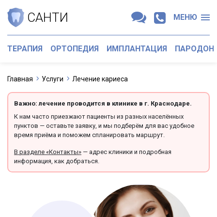
САНТИ
МЕНЮ
ТЕРАПИЯ
ОРТОПЕДИЯ
ИМПЛАНТАЦИЯ
ПАРОДОН
Главная
Услуги
Лечение кариеса
Важно: лечение проводится в клинике в г. Краснодаре.
К нам часто приезжают пациенты из разных населённых
пунктов — оставьте заявку, и мы подберём для вас удобное
время приёма и поможем спланировать маршрут.
В разделе «Контакты»
— адрес клиники и подробная
информация, как добраться.