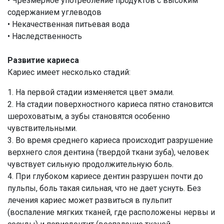
• Чрезмерное употребление продуктов с высоким
содержанием углеводов
• Некачественная питьевая вода
• Наследственность
Развитие кариеса
Кариес имеет несколько стадий:
1. На первой стадии изменяется цвет эмали.
2. На стадии поверхностного кариеса пятно становится
шероховатым, а зубы становятся особенно
чувствительными.
3. Во время среднего кариеса происходит разрушение
верхнего слоя дентина (твердой ткани зуба), человек
чувствует сильную продолжительную боль.
4. При глубоком кариесе дентин разрушен почти до
пульпы, боль такая сильная, что не дает уснуть. Без
лечения кариес может развиться в пульпит
(воспаление мягких тканей, где расположены нервы и