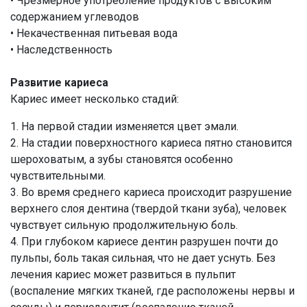
• Чрезмерное употребление продуктов с высоким
содержанием углеводов
• Некачественная питьевая вода
• Наследственность
Развитие кариеса
Кариес имеет несколько стадий:
1. На первой стадии изменяется цвет эмали.
2. На стадии поверхностного кариеса пятно становится
шероховатым, а зубы становятся особенно
чувствительными.
3. Во время среднего кариеса происходит разрушение
верхнего слоя дентина (твердой ткани зуба), человек
чувствует сильную продолжительную боль.
4. При глубоком кариесе дентин разрушен почти до
пульпы, боль такая сильная, что не дает уснуть. Без
лечения кариес может развиться в пульпит
(воспаление мягких тканей, где расположены нервы и