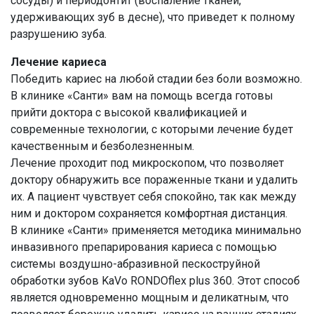
сосуды) и периодонтит (воспаление тканей,
удерживающих зуб в десне), что приведет к полному
разрушению зуба.
Лечение кариеса
Победить кариес на любой стадии без боли возможно.
В клинике «Санти» вам на помощь всегда готовы
прийти доктора с высокой квалификацией и
современные технологии, с которыми лечение будет
качественным и безболезненным.
Лечение проходит под микроскопом, что позволяет
доктору обнаружить все пораженные ткани и удалить
их. А пациент чувствует себя спокойно, так как между
ним и доктором сохраняется комфортная дистанция.
В клинике «Санти» применяется методика минимально
инвазивного препарирования кариеса с помощью
системы воздушно-абразивной пескоструйной
обработки зубов KaVo RONDOflex plus 360. Этот способ
является одновременно мощным и деликатным, что