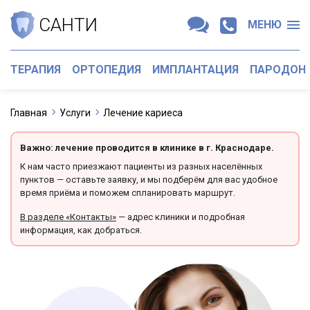
САНТИ
МЕНЮ
ТЕРАПИЯ
ОРТОПЕДИЯ
ИМПЛАНТАЦИЯ
ПАРОДОН
Главная
Услуги
Лечение кариеса
Важно: лечение проводится в клинике в г. Краснодаре.
К нам часто приезжают пациенты из разных населённых
пунктов — оставьте заявку, и мы подберём для вас удобное
время приёма и поможем спланировать маршрут.
В разделе «Контакты»
— адрес клиники и подробная
информация, как добраться.