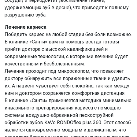
сосуды) и периодонтит (воспаление тканей,
удерживающих зуб в десне), что приведет к полному
разрушению зуба.
Лечение кариеса
Победить кариес на любой стадии без боли возможно.
В клинике «Санти» вам на помощь всегда готовы
прийти доктора с высокой квалификацией и
современные технологии, с которыми лечение будет
качественным и безболезненным.
Лечение проходит под микроскопом, что позволяет
доктору обнаружить все пораженные ткани и удалить
их. А пациент чувствует себя спокойно, так как между
ним и доктором сохраняется комфортная дистанция.
В клинике «Санти» применяется методика минимально
инвазивного препарирования кариеса с помощью
системы воздушно-абразивной пескоструйной
обработки зубов KaVo RONDOflex plus 360. Этот способ
является одновременно мощным и деликатным, что