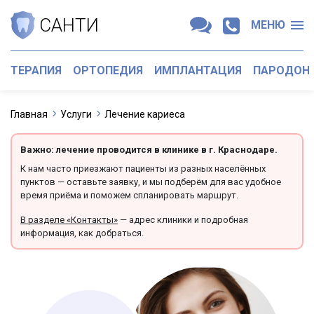
САНТИ
МЕНЮ
ТЕРАПИЯ
ОРТОПЕДИЯ
ИМПЛАНТАЦИЯ
ПАРОДОН
Главная
Услуги
Лечение кариеса
Важно: лечение проводится в клинике в г. Краснодаре.
К нам часто приезжают пациенты из разных населённых
пунктов — оставьте заявку, и мы подберём для вас удобное
время приёма и поможем спланировать маршрут.
В разделе «Контакты»
— адрес клиники и подробная
информация, как добраться.