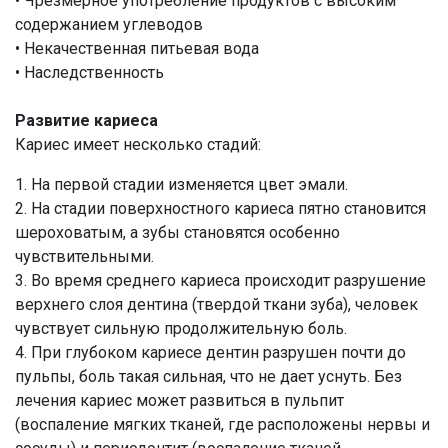
• Чрезмерное употребление продуктов с высоким
содержанием углеводов
• Некачественная питьевая вода
• Наследственность
Развитие кариеса
Кариес имеет несколько стадий:
1. На первой стадии изменяется цвет эмали.
2. На стадии поверхностного кариеса пятно становится
шероховатым, а зубы становятся особенно
чувствительными.
3. Во время среднего кариеса происходит разрушение
верхнего слоя дентина (твердой ткани зуба), человек
чувствует сильную продолжительную боль.
4. При глубоком кариесе дентин разрушен почти до
пульпы, боль такая сильная, что не дает уснуть. Без
лечения кариес может развиться в пульпит
(воспаление мягких тканей, где расположены нервы и