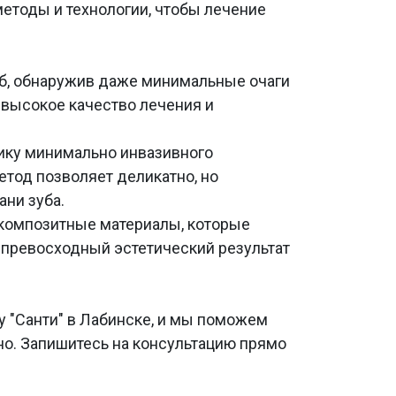
тоды и технологии, чтобы лечение
уб, обнаружив даже минимальные очаги
 высокое качество лечения и
ику минимально инвазивного
етод позволяет деликатно, но
ани зуба.
композитные материалы, которые
я превосходный эстетический результат
у "Санти" в Лабинске, и мы поможем
но. Запишитесь на консультацию прямо