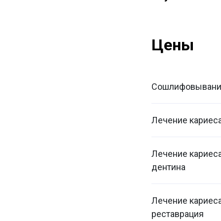
Цены
Сошлифовывание
Лечение кариеса
Лечение кариеса
дентина
Лечение кариес
реставрация