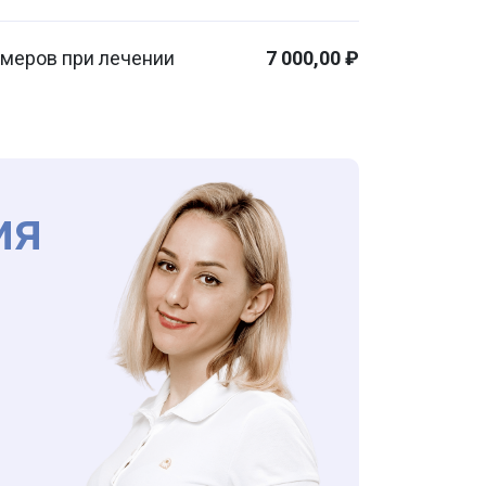
имеров при лечении
7 000,00 ₽
ия