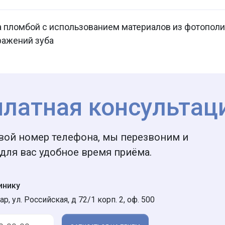
 пломбой с использованием материалов из фотопол
ражений зуба
платная консультац
вой номер телефона, мы перезвоним и
для вас удобное время приёма.
инику
ар, ул. Российская, д 72/1 корп. 2, оф. 500