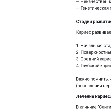
— Некачественна
— Генетическая
Стадии развити
Кариес развивае
1. Начальная ст
2. Поверхностны
3. Средний кари
4. Глубокий кар
Важно помнить, 
(воспаления нерв
Лечение кариеса
В клинике "Сант