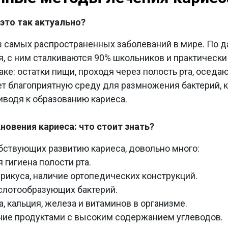
это так актуально?
з самых распространенных заболеваний в мире. По 
, с ним сталкиваются 90% школьников и практическ
аке: остатки пищи, проходя через полость рта, оседа
ет благоприятную среду для размножения бактерий, 
риводя к образованию кариеса.
новения кариеса: что стоит знать?
бствующих развитию кариеса, довольно много:
 гигиена полости рта.
рикуса, наличие ортопедических конструкций.
слотообразующих бактерий.
, кальция, железа и витаминов в организме.
ние продуктами с высоким содержанием углеводов.