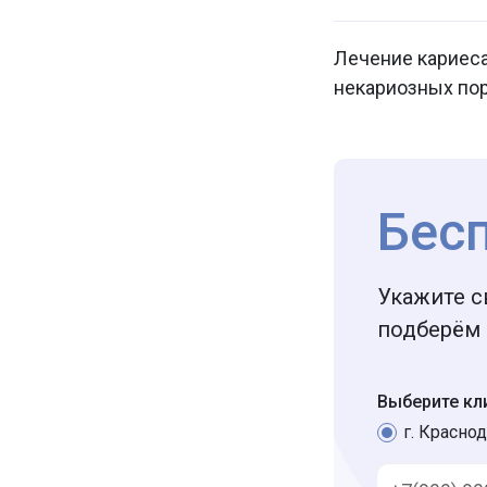
Лечение кариеса
некариозных по
Бес
Укажите с
подберём 
Выберите кл
г. Краснод