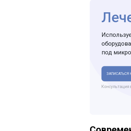
Леч
Использу
оборудова
под микр
ЗАПИСАТЬСЯ 
Консультация 
Современ