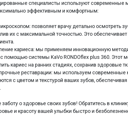
ированные специалисты используют современные ме
аксимально эффективным и комфортным:
икроскопом: позволяет врачу детально осмотреть з
лив их с максимальной точностью. Это обеспечивает
иента.
ление кариеса: мы применяем инновационную метод
с помощью системы KaVo RONDOflex plus 360. Этот м
ить кариес на ранних стадиях, сохранив здоровые тк
 прочные реставрации: мы используем современные 
ются с цветом и текстурой ваших зубов, обеспечива
.
 заботу о здоровье своих зубов! Обратитесь в клиник
ровье и красоту вашей улыбки быстро и безболезнен