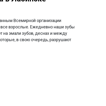
данным Всемирной организации
и все взрослые. Ежедневно наши зубы
ют на эмали зубов, деснах и между
которые, в свою очередь, разрушают