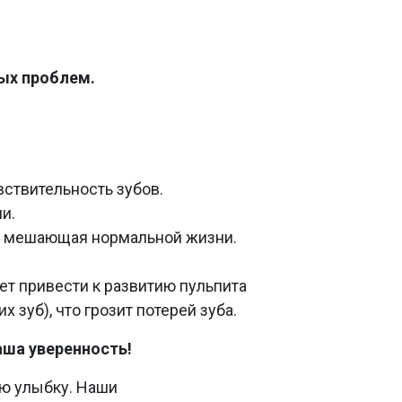
ных проблем.
ствительность зубов.
и.
ль, мешающая нормальной жизни.
ет привести к развитию пульпита
 зуб), что грозит потерей зуба.
аша уверенность!
ую улыбку. Наши