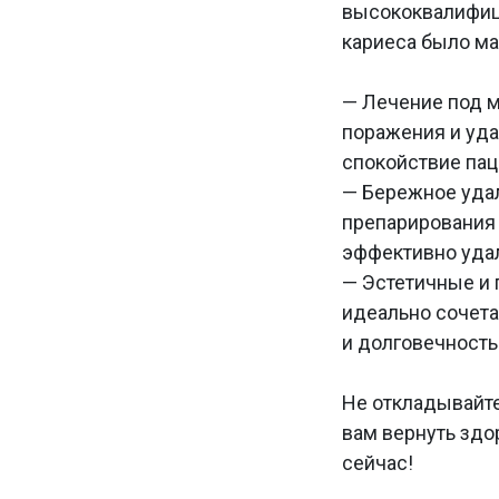
высококвалифиц
кариеса было м
— Лечение под м
поражения и уда
спокойствие пац
— Бережное уда
препарирования 
эффективно удал
— Эстетичные и
идеально сочета
и долговечность
Не откладывайте
вам вернуть здо
сейчас!