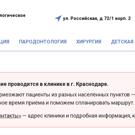
логическое
ул. Российская, д 72/1 корп. 2
е
ЦИЯ
ПАРОДОНТОЛОГИЯ
ХИРУРГИЯ
ДЕТСКАЯ
ие проводится в клинике в г. Краснодаре.
приезжают пациенты из разных населённых пунктов —
ное время приёма и поможем спланировать маршрут.
онтакты»
— адрес клиники и подробная информация, к