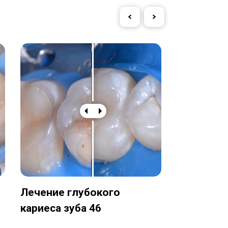
Лечение глубокого
Лечение 
кариеса зуба 46