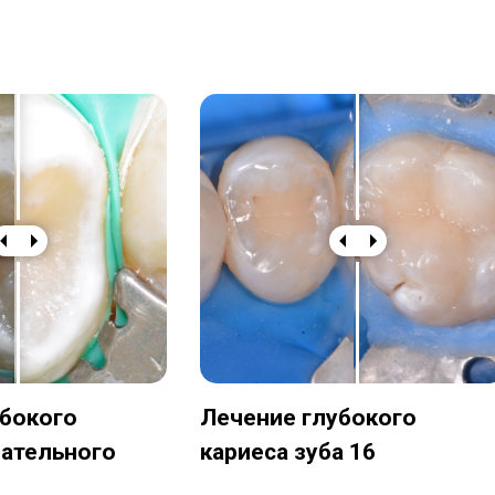
убокого
Лечение глубокого
вательного
кариеса зуба 16