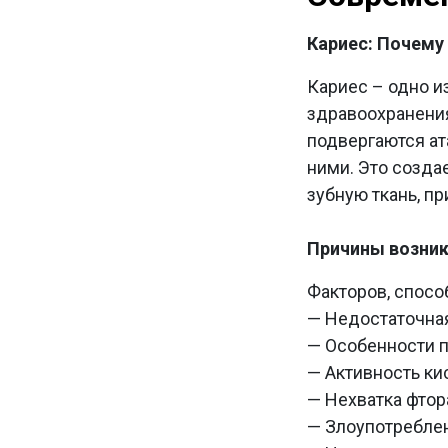
Кариес: Почему 
Кариес – одно и
здравоохранения
подвергаются ат
ними. Это созда
зубную ткань, п
Причины возник
Факторов, спосо
— Недостаточная
— Особенности п
— Активность ки
— Нехватка фтора
— Злоупотребле