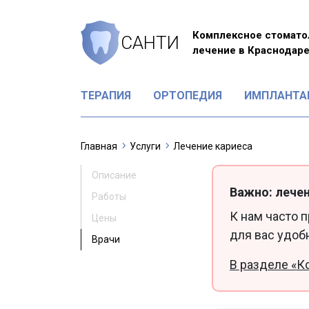
Комплексное стомато
САНТИ
лечение в Краснодар
ТЕРАПИЯ
ОРТОПЕДИЯ
ИМПЛАНТА
Главная
Услуги
Лечение кариеса
Описание
Важно: лечен
Работы
К нам часто 
Цены
для вас удоб
Врачи
В разделе «К