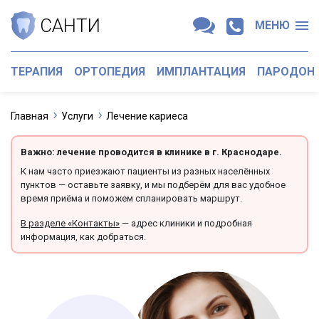
САНТИ
МЕНЮ
ТЕРАПИЯ
ОРТОПЕДИЯ
ИМПЛАНТАЦИЯ
ПАРОДОН
Главная
Услуги
Лечение кариеса
Важно: лечение проводится в клинике в г. Краснодаре.
К нам часто приезжают пациенты из разных населённых
пунктов — оставьте заявку, и мы подберём для вас удобное
время приёма и поможем спланировать маршрут.
В разделе «Контакты»
— адрес клиники и подробная
информация, как добраться.