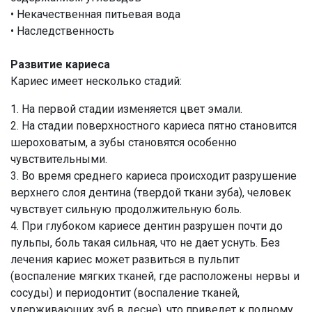
• Некачественная питьевая вода
• Наследственность
Развитие кариеса
Кариес имеет несколько стадий:
1. На первой стадии изменяется цвет эмали.
2. На стадии поверхностного кариеса пятно становится
шероховатым, а зубы становятся особенно
чувствительными.
3. Во время среднего кариеса происходит разрушение
верхнего слоя дентина (твердой ткани зуба), человек
чувствует сильную продолжительную боль.
4. При глубоком кариесе дентин разрушен почти до
пульпы, боль такая сильная, что не дает уснуть. Без
лечения кариес может развиться в пульпит
(воспаление мягких тканей, где расположены нервы и
сосуды) и периодонтит (воспаление тканей,
удерживающих зуб в десне), что приведет к полному