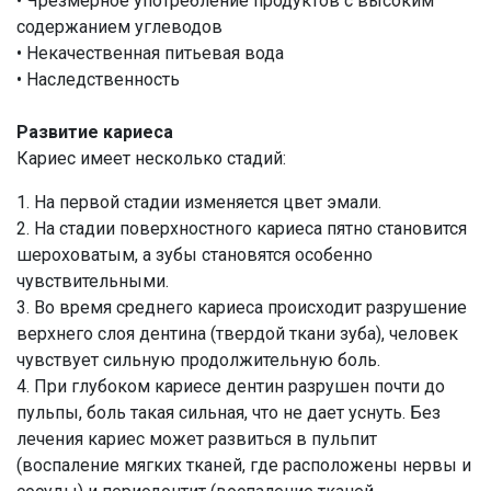
• Чрезмерное употребление продуктов с высоким
содержанием углеводов
• Некачественная питьевая вода
• Наследственность
Развитие кариеса
Кариес имеет несколько стадий:
1. На первой стадии изменяется цвет эмали.
2. На стадии поверхностного кариеса пятно становится
шероховатым, а зубы становятся особенно
чувствительными.
3. Во время среднего кариеса происходит разрушение
верхнего слоя дентина (твердой ткани зуба), человек
чувствует сильную продолжительную боль.
4. При глубоком кариесе дентин разрушен почти до
пульпы, боль такая сильная, что не дает уснуть. Без
лечения кариес может развиться в пульпит
(воспаление мягких тканей, где расположены нервы и