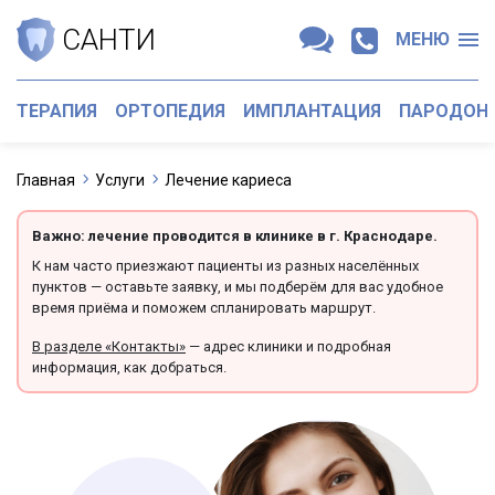
САНТИ
МЕНЮ
ТЕРАПИЯ
ОРТОПЕДИЯ
ИМПЛАНТАЦИЯ
ПАРОДОН
Главная
Услуги
Лечение кариеса
Важно: лечение проводится в клинике в г. Краснодаре.
К нам часто приезжают пациенты из разных населённых
пунктов — оставьте заявку, и мы подберём для вас удобное
время приёма и поможем спланировать маршрут.
В разделе «Контакты»
— адрес клиники и подробная
информация, как добраться.