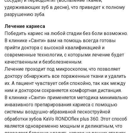
сосуды) и периодонтит (воспаление тканей,
удерживающих зуб в десне), что приведет к полному
разрушению зуба.
Лечение кариеса
Победить кариес на любой стадии без боли возможно.
В клинике «Санти» вам на помощь всегда готовы
прийти доктора с высокой квалификацией и
современные технологии, с которыми лечение будет
качественным и безболезненным.
Лечение проходит под микроскопом, что позволяет
доктору обнаружить все пораженные ткани и удалить
их. А пациент чувствует себя спокойно, так как между
ним и доктором сохраняется комфортная дистанция.
В клинике «Санти» применяется методика минимально
инвазивного препарирования кариеса с помощью
системы воздушно-абразивной пескоструйной
обработки зубов KaVo RONDOflex plus 360. Этот способ
является одновременно мощным и деликатным, что