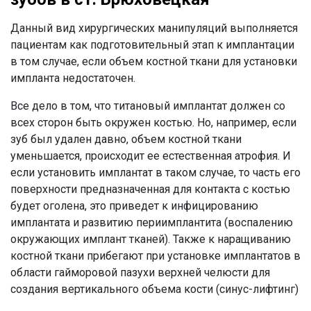
Данный вид хирургических манипуляций выполняется
пациентам как подготовительный этап к имплантации
в том случае, если объем костной ткани для установки
импланта недостаточен.
Все дело в том, что титановый имплантат должен со
всех сторон быть окружен костью. Но, например, если
зуб был удален давно, объем костной ткани
уменьшается, происходит ее естественная атрофия. И
если установить имплантат в таком случае, то часть его
поверхности предназначенная для контакта с костью
будет оголена, это приведет к инфицированию
имплантата и развитию периимплантита (воспалению
окружающих имплант тканей). Также к наращиванию
костной ткани прибегают при установке имплантатов в
области гайморовой пазухи верхней челюсти для
создания вертикального объема кости (синус-лифтинг)