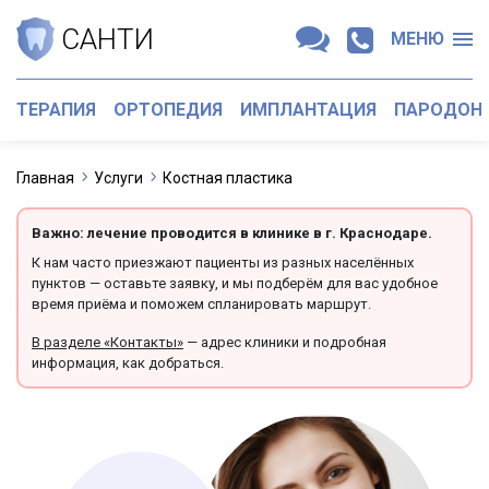
САНТИ
МЕНЮ
ТЕРАПИЯ
ОРТОПЕДИЯ
ИМПЛАНТАЦИЯ
ПАРОДОН
Главная
Услуги
Костная пластика
Важно: лечение проводится в клинике в г. Краснодаре.
К нам часто приезжают пациенты из разных населённых
пунктов — оставьте заявку, и мы подберём для вас удобное
время приёма и поможем спланировать маршрут.
В разделе «Контакты»
— адрес клиники и подробная
информация, как добраться.