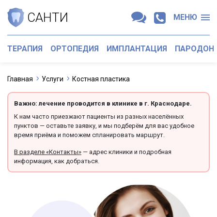
САНТИ
МЕНЮ
ТЕРАПИЯ
ОРТОПЕДИЯ
ИМПЛАНТАЦИЯ
ПАРОДОН
Главная
Услуги
Костная пластика
Важно: лечение проводится в клинике в г. Краснодаре.
К нам часто приезжают пациенты из разных населённых
пунктов — оставьте заявку, и мы подберём для вас удобное
время приёма и поможем спланировать маршрут.
В разделе «Контакты»
— адрес клиники и подробная
информация, как добраться.