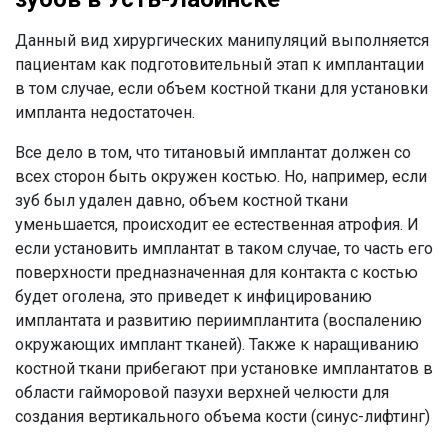
Данный вид хирургических манипуляций выполняется
пациентам как подготовительный этап к имплантации
в том случае, если объем костной ткани для установки
импланта недостаточен.
Все дело в том, что титановый имплантат должен со
всех сторон быть окружен костью. Но, например, если
зуб был удален давно, объем костной ткани
уменьшается, происходит ее естественная атрофия. И
если установить имплантат в таком случае, то часть его
поверхности предназначенная для контакта с костью
будет оголена, это приведет к инфицированию
имплантата и развитию периимплантита (воспалению
окружающих имплант тканей). Также к наращиванию
костной ткани прибегают при установке имплантатов в
области гайморовой пазухи верхней челюсти для
создания вертикального объема кости (синус-лифтинг)