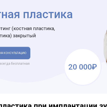
тная пластика
тинг (костная пластика,
тика) закрытый
НА КОНСУЛЬТАЦИЮ
всегда бесплатная
20 000₽
пластика при имплантации зу