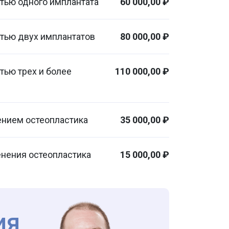
стью одного имплантата
60 000,00 ₽
стью двух имплантатов
80 000,00 ₽
тью трех и более
110 000,00 ₽
ением остеопластика
35 000,00 ₽
енения остеопластика
15 000,00 ₽
ия