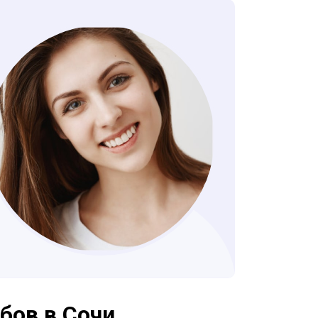
бов в Сочи