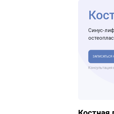
Кос
Синус-лиф
остеоплас
ЗАПИСАТЬСЯ 
Консультация 
Костная 