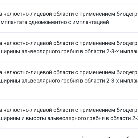
а челюстно-лицевой области с применением биодег
имплантата одномоментно с имплантацией
ка челюстно-лицевой области с применением биодег
ширины альвеолярного гребня в области 2-3-х импла
ка челюстно-лицевой области с применением биодег
ширины альвеолярного гребня в области 2-3-х импла
ка челюстно-лицевой области с применением биодег
ширины и высоты альвеолярного гребня в области 2-