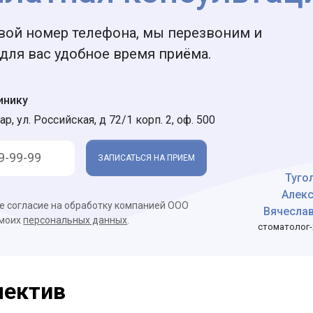
вой номер телефона, мы перезвоним и
для вас удобное время приёма.
инику
ар, ул. Российская, д 72/1 корп. 2, оф. 500
ЗАПИСАТЬСЯ НА ПРИЕМ
Туго
Алек
ое согласие на обработку компанией ООО
Вячесла
 моих
персональных данных
.
стоматолог-
лектив