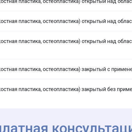
костная пластика, остеопластика) открытый над обла
костная пластика, остеопластика) открытый над обла
костная пластика, остеопластика) открытый над облас
костная пластика, остеопластика) закрытый с примен
костная пластика, остеопластика) закрытый без прим
платная консультац