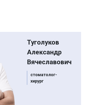
Туголуков
Александр
Вячеславович
стоматолог-
хирург