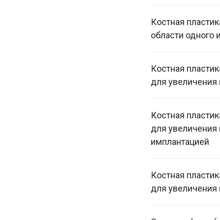
Костная пластик
области одного 
Костная пласти
для увеличения 
Костная пласти
для увеличения 
имплантацией
Костная пласти
для увеличения 