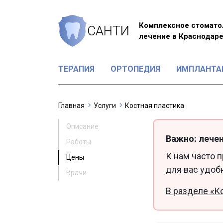
Комплексное стомато
САНТИ
лечение в Краснодар
ТЕРАПИЯ
ОРТОПЕДИЯ
ИМПЛАНТА
Главная
Услуги
Костная пластика
Описание
Важно: лечен
Работы
К нам часто 
Цены
для вас удоб
Врачи
В разделе «К