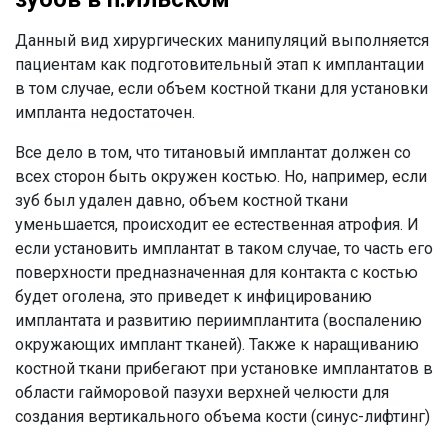
Данный вид хирургических манипуляций выполняется
пациентам как подготовительный этап к имплантации
в том случае, если объем костной ткани для установки
импланта недостаточен.
Все дело в том, что титановый имплантат должен со
всех сторон быть окружен костью. Но, например, если
зуб был удален давно, объем костной ткани
уменьшается, происходит ее естественная атрофия. И
если установить имплантат в таком случае, то часть его
поверхности предназначенная для контакта с костью
будет оголена, это приведет к инфицированию
имплантата и развитию периимплантита (воспалению
окружающих имплант тканей). Также к наращиванию
костной ткани прибегают при установке имплантатов в
области гайморовой пазухи верхней челюсти для
создания вертикального объема кости (синус-лифтинг)