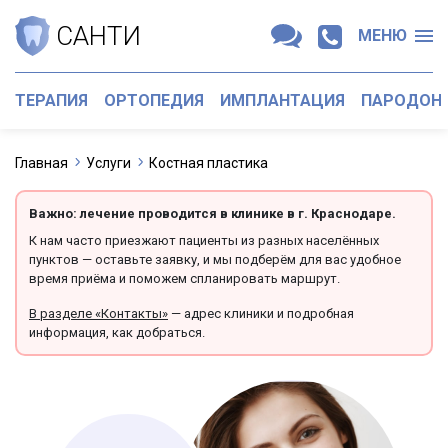
САНТИ
МЕНЮ
ТЕРАПИЯ
ОРТОПЕДИЯ
ИМПЛАНТАЦИЯ
ПАРОДОН
Главная
Услуги
Костная пластика
Важно: лечение проводится в клинике в г. Краснодаре.
К нам часто приезжают пациенты из разных населённых
пунктов — оставьте заявку, и мы подберём для вас удобное
время приёма и поможем спланировать маршрут.
В разделе «Контакты»
— адрес клиники и подробная
информация, как добраться.