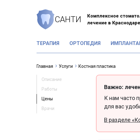
Комплексное стомато
САНТИ
лечение в Краснодар
ТЕРАПИЯ
ОРТОПЕДИЯ
ИМПЛАНТА
Главная
Услуги
Костная пластика
Описание
Важно: лечен
Работы
К нам часто 
Цены
для вас удоб
Врачи
В разделе «К