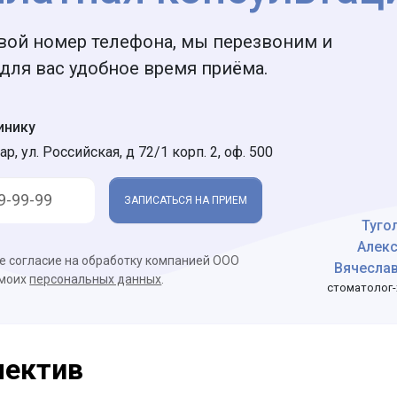
вой номер телефона, мы перезвоним и
для вас удобное время приёма.
инику
ар, ул. Российская, д 72/1 корп. 2, оф. 500
ЗАПИСАТЬСЯ НА ПРИЕМ
Туго
Алек
ое согласие на обработку компанией ООО
Вячесла
 моих
персональных данных
.
стоматолог-
лектив