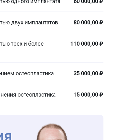
стью одного имплантата
60 000,00 ₽
стью двух имплантатов
80 000,00 ₽
тью трех и более
110 000,00 ₽
ением остеопластика
35 000,00 ₽
енения остеопластика
15 000,00 ₽
ия