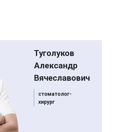
Туголуков
Александр
Вячеславович
стоматолог-
хирург