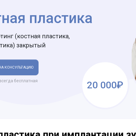
тная пластика
тинг (костная пластика,
тика) закрытый
НА КОНСУЛЬТАЦИЮ
всегда бесплатная
20 000₽
пластика при имплантации з