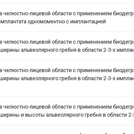
а челюстно-лицевой области с применением биодег
имплантата одномоментно с имплантацией
ка челюстно-лицевой области с применением биодег
ширины альвеолярного гребня в области 2-3-х импла
ка челюстно-лицевой области с применением биодег
ширины альвеолярного гребня в области 2-3-х импла
ка челюстно-лицевой области с применением биодег
ширины и высоты альвеолярного гребня в области 2-