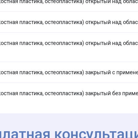
костная пластика, остеопластика) открытый над обла
костная пластика, остеопластика) открытый над обла
костная пластика, остеопластика) открытый над облас
костная пластика, остеопластика) закрытый с примен
костная пластика, остеопластика) закрытый без прим
платная консультац