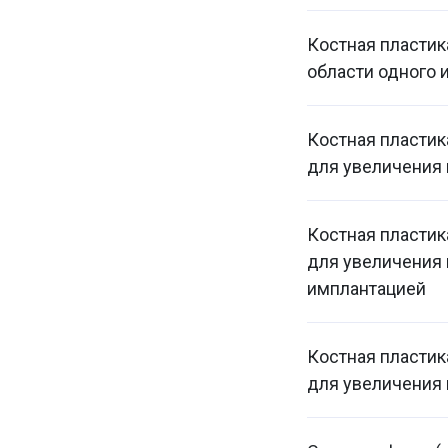
Костная пластик
области одного 
Костная пласти
для увеличения 
Костная пласти
для увеличения 
имплантацией
Костная пласти
для увеличения 