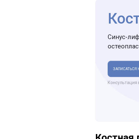
Кос
Синус-лиф
остеоплас
ЗАПИСАТЬСЯ 
Консультация 
Костная 