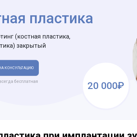
тная пластика
тинг (костная пластика,
тика) закрытый
НА КОНСУЛЬТАЦИЮ
всегда бесплатная
20 000₽
пластика при имплантации зу