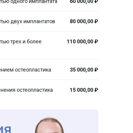
стью одного имплантата
60 000,00 ₽
стью двух имплантатов
80 000,00 ₽
тью трех и более
110 000,00 ₽
ением остеопластика
35 000,00 ₽
енения остеопластика
15 000,00 ₽
ия