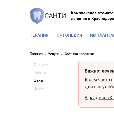
Комплексное стомато
САНТИ
лечение в Краснодар
ТЕРАПИЯ
ОРТОПЕДИЯ
ИМПЛАНТА
Главная
Услуги
Костная пластика
Описание
Важно: лечен
Работы
К нам часто 
Цены
для вас удоб
Врачи
В разделе «К