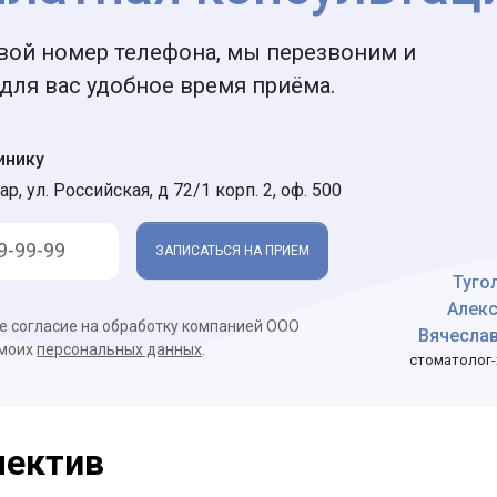
вой номер телефона, мы перезвоним и
для вас удобное время приёма.
инику
ар, ул. Российская, д 72/1 корп. 2, оф. 500
ЗАПИСАТЬСЯ НА ПРИЕМ
Туго
Алек
ое согласие на обработку компанией ООО
Вячесла
 моих
персональных данных
.
стоматолог-
лектив