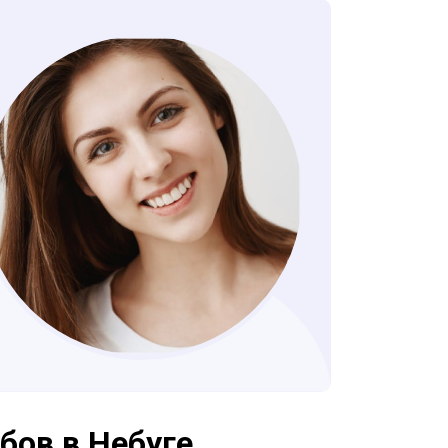
бов в Небуге