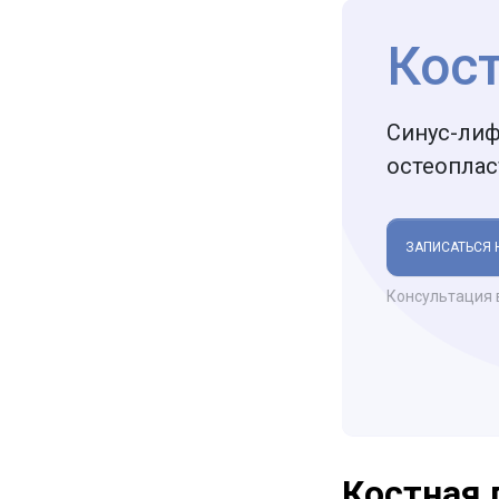
Кос
Синус-лиф
остеоплас
ЗАПИСАТЬСЯ 
Консультация 
Костная 