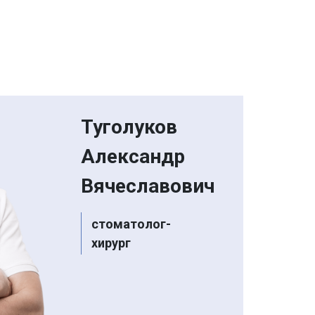
Туголуков
Александр
Вячеславович
стоматолог-
хирург