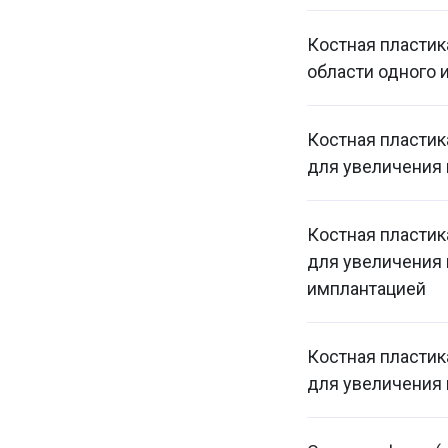
Костная пластик
области одного 
Костная пласти
для увеличения 
Костная пласти
для увеличения 
имплантацией
Костная пласти
для увеличения 