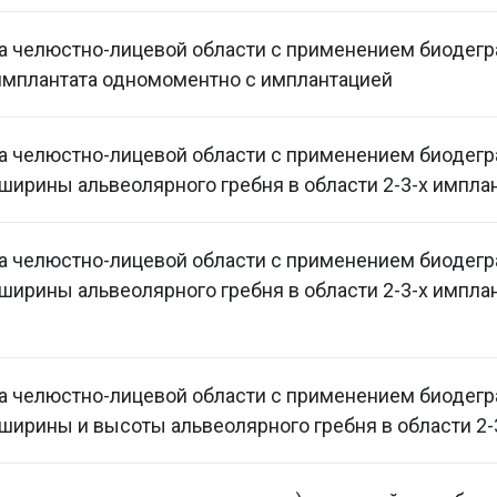
а челюстно-лицевой области с применением биодег
имплантата одномоментно с имплантацией
ка челюстно-лицевой области с применением биодег
ширины альвеолярного гребня в области 2-3-х импла
ка челюстно-лицевой области с применением биодег
ширины альвеолярного гребня в области 2-3-х импла
ка челюстно-лицевой области с применением биодег
ширины и высоты альвеолярного гребня в области 2-