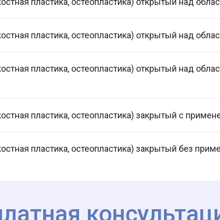
костная пластика, остеопластика) открытый над обла
костная пластика, остеопластика) открытый над обла
костная пластика, остеопластика) открытый над облас
костная пластика, остеопластика) закрытый с примен
костная пластика, остеопластика) закрытый без прим
платная консультац