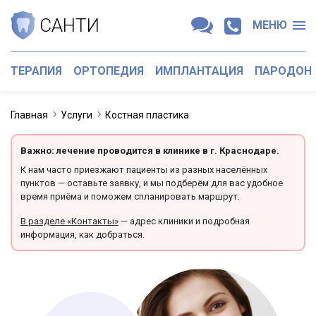
САНТИ
МЕНЮ
ТЕРАПИЯ
ОРТОПЕДИЯ
ИМПЛАНТАЦИЯ
ПАРОДОН
Главная
Услуги
Костная пластика
Важно: лечение проводится в клинике в г. Краснодаре.
К нам часто приезжают пациенты из разных населённых
пунктов — оставьте заявку, и мы подберём для вас удобное
время приёма и поможем спланировать маршрут.
В разделе «Контакты»
— адрес клиники и подробная
информация, как добраться.