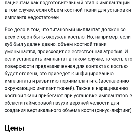
пациентам как подготовительный этап к имплантации
в том случае, если объем костной ткани для установки
импланта недостаточен.
Все дело в том, что титановый имплантат должен со
всех сторон быть окружен костью. Но, например, если
зуб был удален давно, объем костной ткани
уменьшается, происходит ее естественная атрофия. И
если установить имплантат в таком случае, то часть его
поверхности предназначенная для контакта с костью
будет оголена, это приведет к инфицированию
имплантата и развитию периимплантита (воспалению
окружающих имплант тканей). Также к наращиванию
костной ткани прибегают при установке имплантатов в
области гайморовой пазухи верхней челюсти для
создания вертикального объема кости (синус-лифтинг)
Цены